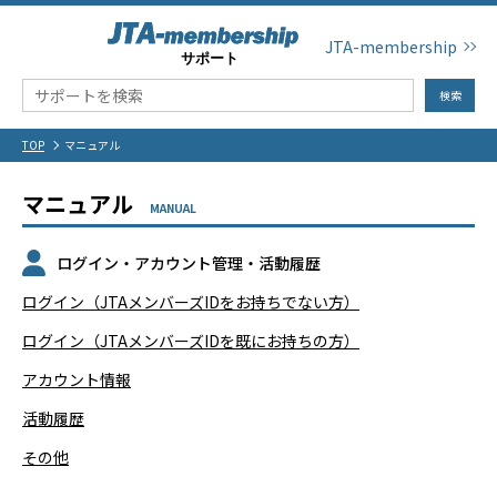
JTA-membership
検索
TOP
マニュアル
マニュアル
MANUAL
ログイン・アカウント管理・活動履歴
ログイン（JTAメンバーズIDをお持ちでない方）
ログイン（JTAメンバーズIDを既にお持ちの方）
アカウント情報
活動履歴
その他