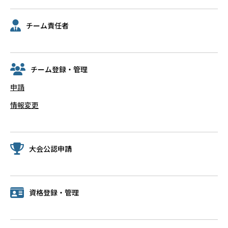
チーム責任者
チーム登録・管理
申請
情報変更
大会公認申請
資格登録・管理